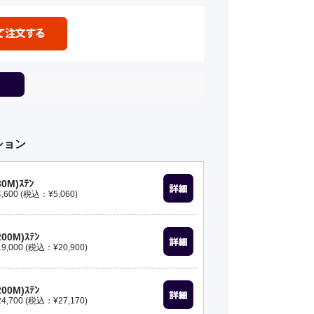
ション
0M)ｽﾃﾝ
00 (税込：¥5,060)
00M)ｽﾃﾝ
000 (税込：¥20,900)
00M)ｽﾃﾝ
700 (税込：¥27,170)