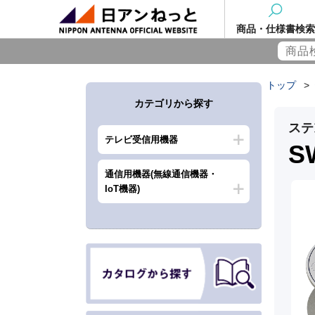
商品・仕様書検索
トップ
>
カテゴリから探す
ステ
テレビ受信用機器
S
通信用機器(無線通信機器・
IoT機器)