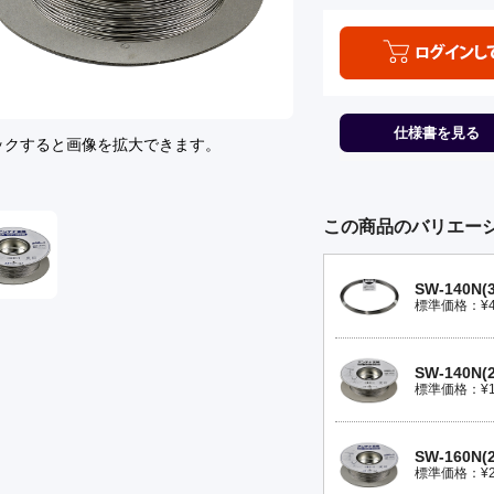
仕様書を見る
ックすると画像を拡大できます。
この商品のバリエー
SW-140N(3
標準価格：¥4,6
SW-140N(2
標準価格：¥19,
SW-160N(2
標準価格：¥24,