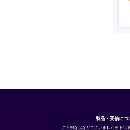
製品・受信につ
ご不明な点などございましたら下記