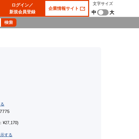
文字サイズ
ログイン／
企業情報サイト
新規会員登録
中
大
する
7775
¥27,170)
表示する