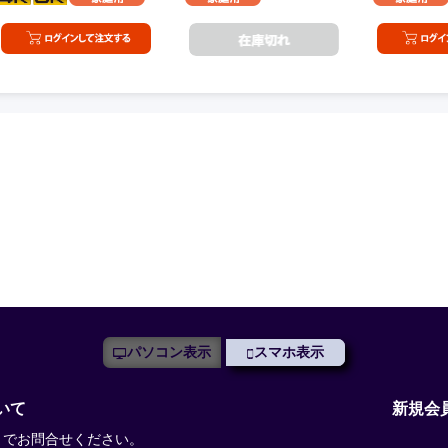
パソコン表示
スマホ表示
いて
新規会
までお問合せください。