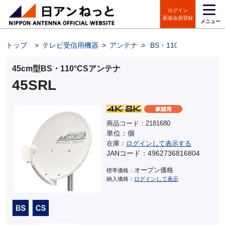
ログイン
新規会員登録
メニュー
トップ
>
テレビ受信用機器
>
アンテナ
>
BS・110°CSアンテナ
45cm型BS・110°CSアンテナ
45SRL
商品コード：2181680
単位：個
在庫：
ログインして表示する
JANコード：4962736816804
オープン価格
標準価格：
納入価格：
ログインして表示