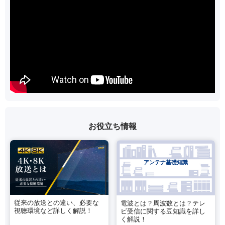
お役立ち情報
アンテナ基礎知識
従来の放送との違い、必要な
電波とは？周波数とは？テレ
視聴環境など詳しく解説！
ビ受信に関する豆知識を詳し
く解説！