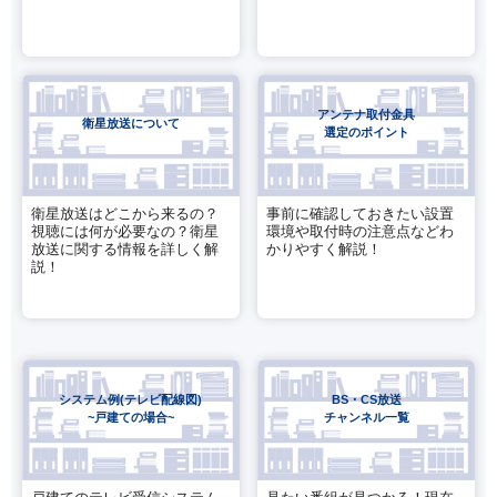
アンテナ取付金具
衛星放送について
選定のポイント
衛星放送はどこから来るの？
事前に確認しておきたい設置
視聴には何が必要なの？衛星
環境や取付時の注意点などわ
放送に関する情報を詳しく解
かりやすく解説！
説！
システム例(テレビ配線図)
BS・CS放送
~戸建ての場合~
チャンネル一覧