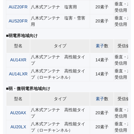
垂直・水
AUZ20FR
八木式アンテナ 塩害用
20素子
受信用
八木式アンテナ 塩害・雪害
垂直・水
AUS20FR
20素子
用
受信用
■弱電界地域向け
型名
タイプ
素子
数
受信偏
八木式アンテナ 高性能タイ
垂直・水
AU14XR
14素子
プ
受信用
八木式アンテナ 高性能タイ
垂直・水
AU14LXR
14素子
プ（ローチャンネル）
受信用
■弱・微弱電界地域向け
型名
タイプ
素子
数
受信偏
八木式アンテナ 高性能タイ
垂直・水
AU20AX
20素子
プ
受信用
八木式アンテナ 高性能タイ
垂直・水
AU20LX
20素子
プ（ローチャンネル）
受信用