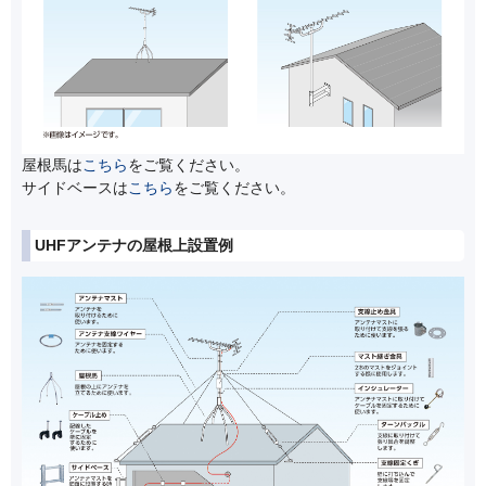
屋根馬は
こちら
をご覧ください。
サイドベースは
こちら
をご覧ください。
UHFアンテナの屋根上設置例