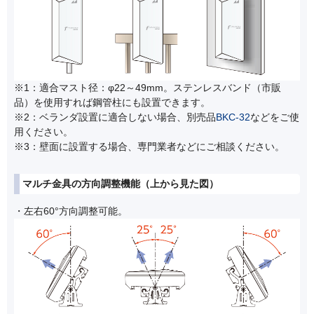
※1：適合マスト径：φ22～49mm。ステンレスバンド（市販
品）を使用すれば鋼管柱にも設置できます。
※2：ベランダ設置に適合しない場合、別売品
BKC-32
などをご使
用ください。
※3：壁面に設置する場合、専門業者などにご相談ください。
マルチ金具の方向調整機能（上から見た図）
・左右60°方向調整可能。