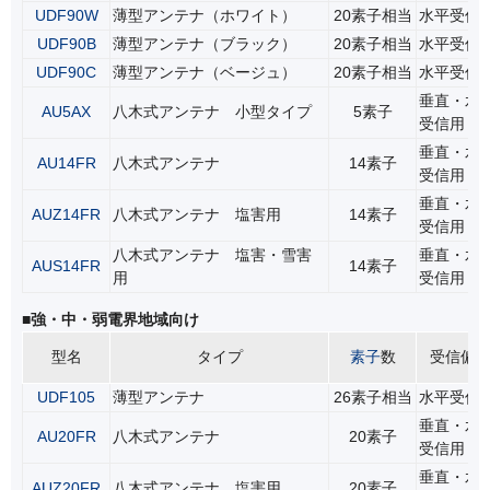
UDF90W
薄型アンテナ（ホワイト）
20素子相当
水平受信
UDF90B
薄型アンテナ（ブラック）
20素子相当
水平受信
UDF90C
薄型アンテナ（ベージュ）
20素子相当
水平受信
垂直・水
AU5AX
八木式アンテナ 小型タイプ
5素子
受信用
垂直・水
AU14FR
八木式アンテナ
14素子
受信用
垂直・水
AUZ14FR
八木式アンテナ 塩害用
14素子
受信用
八木式アンテナ 塩害・雪害
垂直・水
AUS14FR
14素子
用
受信用
■強・中・弱電界地域向け
型名
タイプ
素子
数
受信偏
UDF105
薄型アンテナ
26素子相当
水平受信
垂直・水
AU20FR
八木式アンテナ
20素子
受信用
垂直・水
AUZ20FR
八木式アンテナ 塩害用
20素子