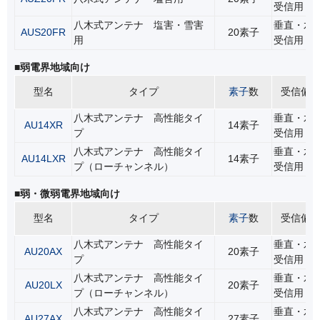
受信用
八木式アンテナ 塩害・雪害
垂直・水
AUS20FR
20素子
用
受信用
■弱電界地域向け
型名
タイプ
素子
数
受信偏
八木式アンテナ 高性能タイ
垂直・水
AU14XR
14素子
プ
受信用
八木式アンテナ 高性能タイ
垂直・水
AU14LXR
14素子
プ（ローチャンネル）
受信用
■弱・微弱電界地域向け
型名
タイプ
素子
数
受信偏
八木式アンテナ 高性能タイ
垂直・水
AU20AX
20素子
プ
受信用
八木式アンテナ 高性能タイ
垂直・水
AU20LX
20素子
プ（ローチャンネル）
受信用
八木式アンテナ 高性能タイ
垂直・水
AU27AX
27素子