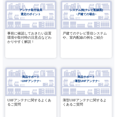
アンテナ取付金具
システム例(テレビ配線図)
選定のポイント
~戸建ての場合~
事前に確認しておきたい設置
戸建てのテレビ受信システム
環境や取付時の注意点などわ
や、室内配線の例をご紹介
かりやすく解説！
商品サポート
商品サポート
~UHFアンテナ~
~薄型UHFアンテナ~
UHFアンテナに関するよくあ
薄型UHFアンテナに関するよ
るご質問
くあるご質問