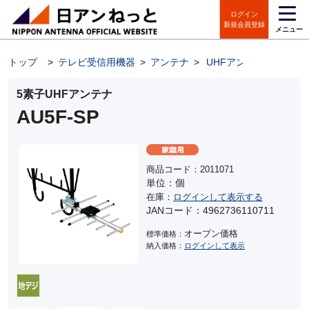
ログイン
新規会員登録
メニュー
トップ
>
テレビ受信用機器
>
アンテナ
>
UHFアンテナ
5素子UHFアンテナ
AU5F-SP
商品コード：2011071
単位：個
在庫：
ログインして表示する
JANコード：4962736110711
オープン価格
標準価格：
納入価格：
ログインして表示