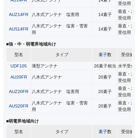
受信用
垂直・水
AUZ14FR
八木式アンテナ 塩害用
14素子
受信用
八木式アンテナ 塩害・雪害
垂直・水
AUS14FR
14素子
用
受信用
■強・中・弱電界地域向け
型名
タイプ
素子
数
受信偏
UDF105
薄型アンテナ
26素子相当
水平受信
垂直・水
AU20FR
八木式アンテナ
20素子
受信用
垂直・水
AUZ20FR
八木式アンテナ 塩害用
20素子
受信用
八木式アンテナ 塩害・雪害
垂直・水
AUS20FR
20素子
用
受信用
■弱電界地域向け
型名
タイプ
素子
数
受信偏