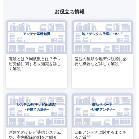
お役立ち情報
アンテナ基礎知識
地上デジタル放送について
電波とは？周波数とは？テレ
偏波の種類や地デジ視聴に必
ビ受信に関する豆知識を詳し
要な機器など詳しく解説！
く解説！
システム例(テレビ配線図)
商品サポート
~戸建ての場合~
~UHFアンテナ~
戸建てのテレビ受信システム
UHFアンテナに関するよくあ
や、室内配線の例をご紹介
るご質問