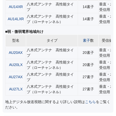
八木式アンテナ 高性能タイ
垂直・水
AU14XR
14素子
プ
受信用
八木式アンテナ 高性能タイ
垂直・水
AU14LXR
14素子
プ（ローチャンネル）
受信用
■弱・微弱電界地域向け
型名
タイプ
素子
数
受信偏
八木式アンテナ 高性能タイ
垂直・水
AU20AX
20素子
プ
受信用
八木式アンテナ 高性能タイ
垂直・水
AU20LX
20素子
プ（ローチャンネル）
受信用
八木式アンテナ 高性能タイ
垂直・水
AU27AX
27素子
プ
受信用
八木式アンテナ 高性能タイ
垂直・水
AU27LX
27素子
プ（ローチャンネル）
受信用
地上デジタル放送視聴に関するより詳しい説明は
こちら
をご覧く
ださい。