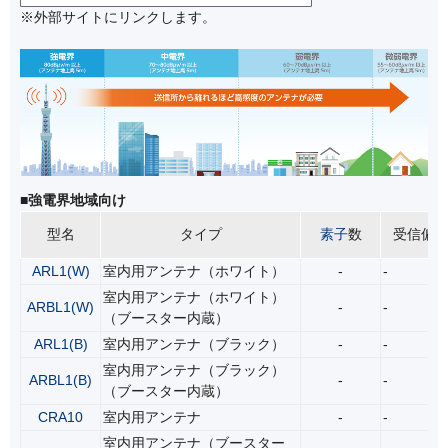
※外部サイトにリンクします。
■強電界地域向け
型名
タイプ
素子
数
受信偏
ARL1(W)
室内用アンテナ（ホワイト）
-
-
室内用アンテナ（ホワイト）
ARBL1(W)
-
-
（ブースター内蔵）
ARL1(B)
室内用アンテナ（ブラック）
-
-
室内用アンテナ（ブラック）
ARBL1(B)
-
-
（ブースター内蔵）
CRA10
室内用アンテナ
-
-
室内用アンテナ（ブースター