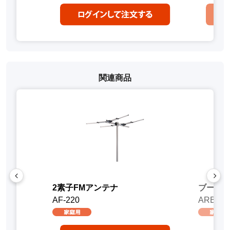
関連商品
2素子FMアンテナ
ブース
AF-220
ARBL1(