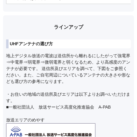
ラインアップ
UHFアンテナの選び方
地上デジタル放送の電波は送信所から離れるにしたがって強電界
⇒中電界⇒弱電界⇒微弱電界と弱くなるため、より高感度のアン
テナが必要です。 送信所及びエリアを調べて、下図をご参照く
ださい。また、ご自宅周辺についているアンテナの大きさや形な
ども選び方の参考になります。
・お住いの地域の送信所及びエリアは以下よりお調べいただけま
す。
■一般社団法人 放送サービス高度化推進協会 A-PAB
放送エリアのめやす