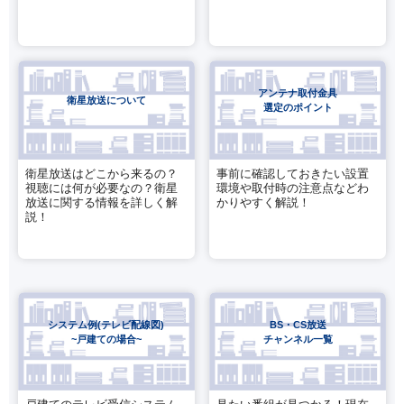
アンテナ取付金具
衛星放送について
選定のポイント
衛星放送はどこから来るの？
事前に確認しておきたい設置
視聴には何が必要なの？衛星
環境や取付時の注意点などわ
放送に関する情報を詳しく解
かりやすく解説！
説！
システム例(テレビ配線図)
BS・CS放送
~戸建ての場合~
チャンネル一覧