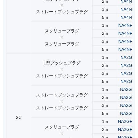
2m
NA4NLS
×
3m
NA4NLS
ストレートプッシュプラグ
5m
NA4NLS
1m
NA4NRS
スクリュープラグ
2m
NA4NRS
×
3m
NA4NRS
スクリュープラグ
5m
NA4NRS
1m
NA2GLS
L型プッシュプラグ
2m
NA2GLS
×
3m
NA2GLS
ストレートプッシュプラグ
5m
NA2GLS
1m
NA2GSS
ストレートプッシュプラグ
2m
NA2GSS
×
3m
NA2GSS
ストレートプッシュプラグ
5m
NA2GSS
2C
1m
NA2GRS
スクリュープラグ
2m
NA2GRS
×
3m
NA2GRS