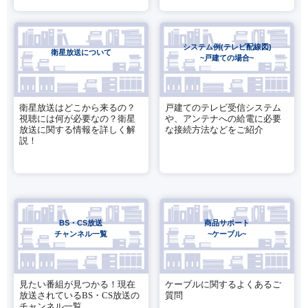
システム例(テレビ配線図)
衛星放送について
~戸建ての場合~
衛星放送はどこから来るの？
戸建てのテレビ受信システム
視聴には何が必要なの？衛星
や、アンテナへの給電に必要
放送に関する情報を詳しく解
な接続方法などをご紹介
説！
BS・CS放送
商品サポート
チャンネル一覧
~ケーブル~
見たい番組が見つかる！現在
ケーブルに関するよくあるご
放送されているBS・CS放送の
質問
チャンネル一覧