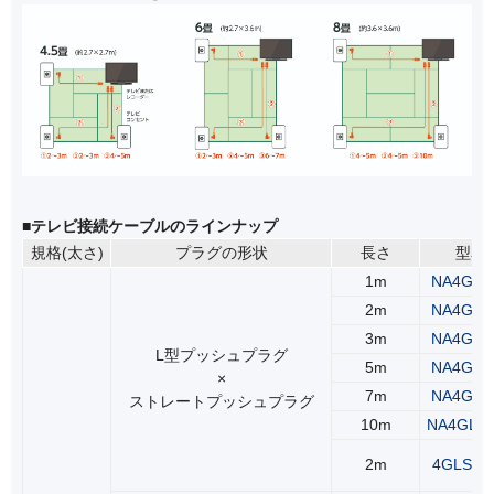
■テレビ接続ケーブルのラインナップ
規格(太さ)
プラグの形状
長さ
型名
1m
NA4GLS
2m
NA4GLS
3m
NA4GLS
L型プッシュプラグ
5m
NA4GLS
×
7m
NA4GLS
ストレートプッシュプラグ
10m
NA4GLS
2m
4GLS2(2