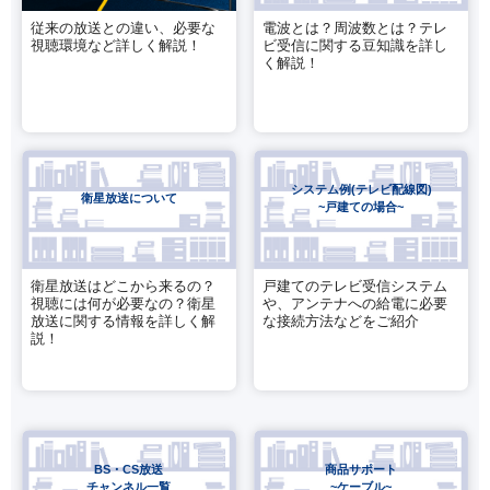
従来の放送との違い、必要な
電波とは？周波数とは？テレ
視聴環境など詳しく解説！
ビ受信に関する豆知識を詳し
く解説！
システム例(テレビ配線図)
衛星放送について
~戸建ての場合~
衛星放送はどこから来るの？
戸建てのテレビ受信システム
視聴には何が必要なの？衛星
や、アンテナへの給電に必要
放送に関する情報を詳しく解
な接続方法などをご紹介
説！
BS・CS放送
商品サポート
チャンネル一覧
~ケーブル~