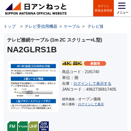
ログイン
新規会員登録
メニュー
トップ
>
テレビ受信用機器
>
ケーブル
>
テレビ接続ケーブル
テレビ接続ケーブル (1m 2C スクリュー×L型)
NA2GLRS1B
商品コード：2181740
単位：個
在庫：
ログインして表示する
JANコード：4962736817405
オープン価格
標準価格：
納入価格：
ログインして表示