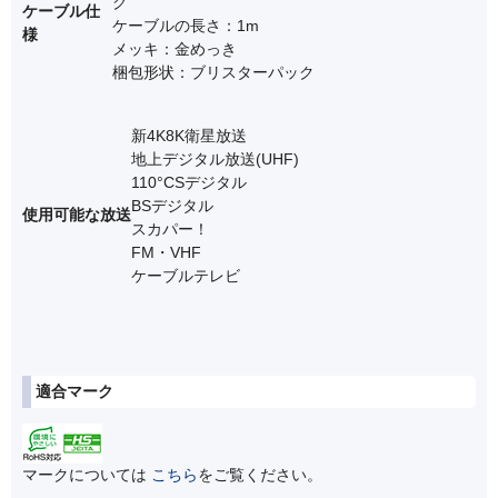
グ
ケーブル仕
ケーブルの長さ：1m
様
メッキ：金めっき
梱包形状：ブリスターパック
新4K8K衛星放送
地上デジタル放送(UHF)
110°CSデジタル
BSデジタル
使用可能な放送
スカパー！
FM・VHF
ケーブルテレビ
適合マーク
マークについては
こちら
をご覧ください。