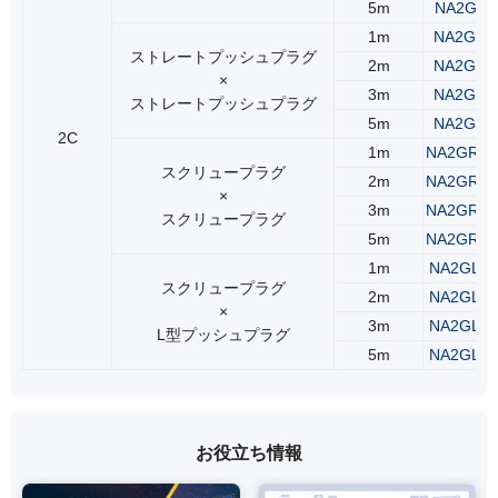
5m
NA2GLS
1m
NA2GSS
ストレートプッシュプラグ
2m
NA2GSS
×
3m
NA2GSS
ストレートプッシュプラグ
5m
NA2GSS
2C
1m
NA2GRS
スクリュープラグ
2m
NA2GRS
×
3m
NA2GRS
スクリュープラグ
5m
NA2GRS
1m
NA2GLR
スクリュープラグ
2m
NA2GLR
×
3m
NA2GLR
L型プッシュプラグ
5m
NA2GLR
お役立ち情報