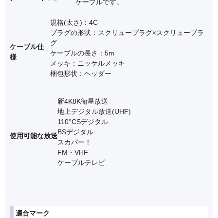
ケーブルです。
規格(太さ)：4C
プラグの形状：スクリュープラグ×スクリュープラ
グ
ケーブル仕
ケーブルの長さ：5m
様
メッキ：ニッケルメッキ
梱包形状：ヘッダー
新4K8K衛星放送
地上デジタル放送(UHF)
110°CSデジタル
BSデジタル
使用可能な放送
スカパー！
FM・VHF
ケーブルテレビ
適合マーク