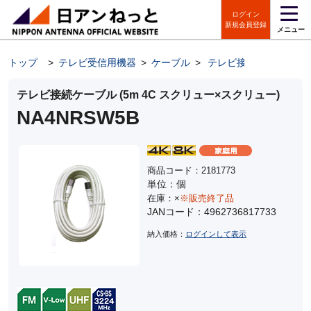
ログイン
新規会員登録
メニュー
トップ
>
テレビ受信用機器
>
ケーブル
>
テレビ接続ケーブル
テレビ接続ケーブル (5m 4C スクリュー×スクリュー)
NA4NRSW5B
商品コード：2181773
単位：個
在庫：×
※販売終了品
JANコード：4962736817733
納入価格：
ログインして表示