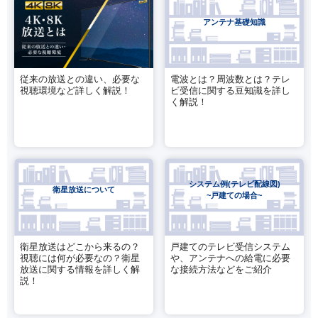
アンテナ基礎知識
従来の放送との違い、必要な
電波とは？周波数とは？テレ
視聴環境など詳しく解説！
ビ受信に関する豆知識を詳し
く解説！
システム例(テレビ配線図)
衛星放送について
~戸建ての場合~
衛星放送はどこから来るの？
戸建てのテレビ受信システム
視聴には何が必要なの？衛星
や、アンテナへの給電に必要
放送に関する情報を詳しく解
な接続方法などをご紹介
説！