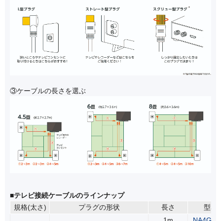
③ケーブルの長さを選ぶ
■テレビ接続ケーブルのラインナップ
規格(太さ)
プラグの形状
長さ
型名
1m
NA4GLS