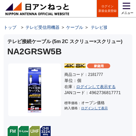
ログイン
新規会員登録
メニュー
トップ
>
テレビ受信用機器
>
ケーブル
>
テレビ接続ケーブル
テレビ接続ケーブル (5m 2C スクリュー×スクリュー)
NA2GRSW5B
商品コード：2181777
単位：個
在庫：
ログインして表示する
JANコード：4962736817771
オープン価格
標準価格：
納入価格：
ログインして表示