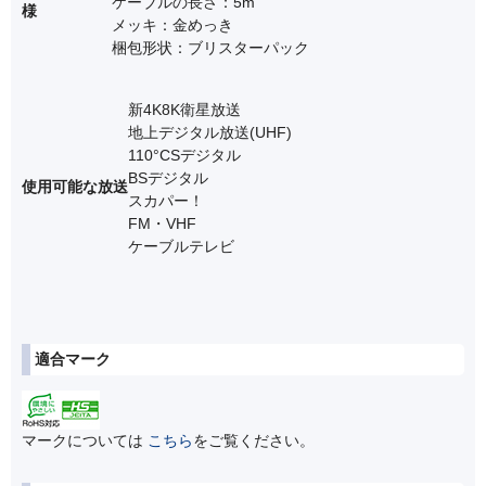
ケーブルの長さ：5m
様
メッキ：金めっき
梱包形状：ブリスターパック
新4K8K衛星放送
地上デジタル放送(UHF)
110°CSデジタル
BSデジタル
使用可能な放送
スカパー！
FM・VHF
ケーブルテレビ
適合マーク
マークについては
こちら
をご覧ください。