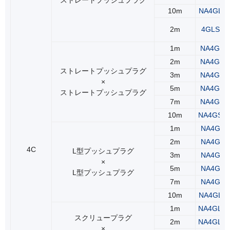
10m
NA4GLS
2m
4GLS2(2
1m
NA4GSS
2m
NA4GSS
ストレートプッシュプラグ
3m
NA4GSS
×
5m
NA4GSS
ストレートプッシュプラグ
7m
NA4GSS
10m
NA4GSS
1m
NA4GLL
2m
NA4GLL
4C
L型プッシュプラグ
3m
NA4GLL
×
5m
NA4GLL
L型プッシュプラグ
7m
NA4GLL
10m
NA4GLL
1m
NA4GLR
スクリュープラグ
2m
NA4GLR
×