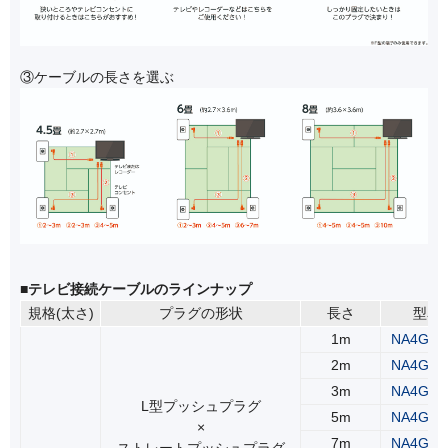
③ケーブルの長さを選ぶ
■テレビ接続ケーブルのラインナップ
規格(太さ)
プラグの形状
長さ
型名
1m
NA4GLS
2m
NA4GLS
3m
NA4GLS
L型プッシュプラグ
5m
NA4GLS
×
7m
NA4GLS
ストレートプッシュプラグ