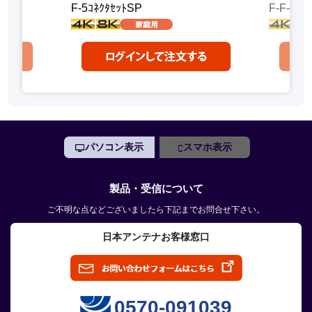
F-5ｺﾈｸﾀｾｯﾄSP
F-F-SP
パソコン表示
スマホ表示
製品・受信について
ご不明な点などございましたら下記までお問合せ下さい。
日本アンテナお客様窓口
0570-091039