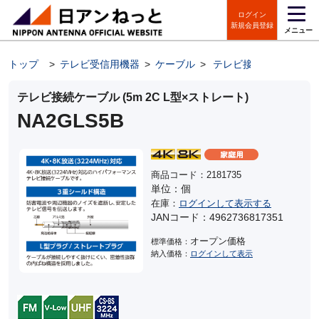
ログイン
新規会員登録
メニュー
トップ
>
テレビ受信用機器
>
ケーブル
>
テレビ接続ケーブル
テレビ接続ケーブル (5m 2C L型×ストレート)
NA2GLS5B
商品コード：2181735
単位：個
在庫：
ログインして表示する
JANコード：4962736817351
オープン価格
標準価格：
納入価格：
ログインして表示