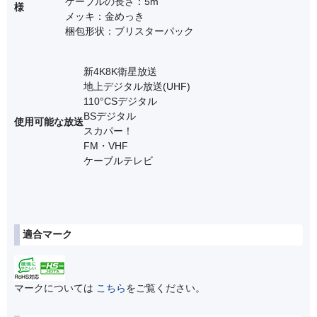
ケーブルの長さ：5m
様
メッキ：金めっき
梱包形状：ブリスターパック
新4K8K衛星放送
地上デジタル放送(UHF)
110°CSデジタル
BSデジタル
使用可能な放送
スカパー！
FM・VHF
ケーブルテレビ
適合マーク
マークについては
こちら
をご覧ください。