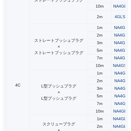
10m
NA4GLS
2m
4GLS2(2
1m
NA4GSS
2m
NA4GSS
ストレートプッシュプラグ
3m
NA4GSS
×
5m
NA4GSS
ストレートプッシュプラグ
7m
NA4GSS
10m
NA4GSS
1m
NA4GLL
2m
NA4GLL
4C
L型プッシュプラグ
3m
NA4GLL
×
5m
NA4GLL
L型プッシュプラグ
7m
NA4GLL
10m
NA4GLL
1m
NA4GLR
スクリュープラグ
2m
NA4GLR
×