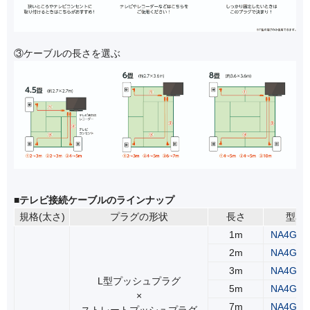
③ケーブルの長さを選ぶ
■テレビ接続ケーブルのラインナップ
規格(太さ)
プラグの形状
長さ
型名
1m
NA4GLS
2m
NA4GLS
3m
NA4GLS
L型プッシュプラグ
5m
NA4GLS
×
7m
NA4GLS
ストレートプッシュプラグ