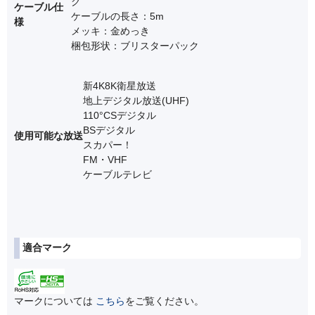
グ
ケーブル仕
ケーブルの長さ：5m
様
メッキ：金めっき
梱包形状：ブリスターパック
新4K8K衛星放送
地上デジタル放送(UHF)
110°CSデジタル
BSデジタル
使用可能な放送
スカパー！
FM・VHF
ケーブルテレビ
適合マーク
マークについては
こちら
をご覧ください。