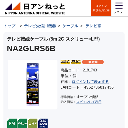
ログイン
新規会員登録
メニュー
トップ
>
テレビ受信用機器
>
ケーブル
>
テレビ接続ケーブル
テレビ接続ケーブル (5m 2C スクリュー×L型)
NA2GLRS5B
商品コード：2181743
単位：個
在庫：
ログインして表示する
JANコード：4962736817436
オープン価格
標準価格：
納入価格：
ログインして表示