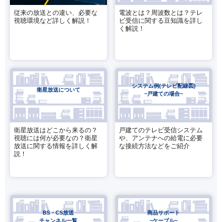
従来の放送との違い、必要な
電波とは？周波数とは？テレ
視聴環境など詳しく解説！
ビ受信に関する豆知識を詳し
く解説！
システム例(テレビ配線図)
衛星放送について
~戸建ての場合~
衛星放送はどこから来るの？
戸建てのテレビ受信システム
視聴には何が必要なの？衛星
や、アンテナへの給電に必要
放送に関する情報を詳しく解
な接続方法などをご紹介
説！
BS・CS放送
商品サポート
チャンネル一覧
~ケーブル~